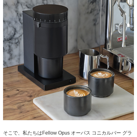
そこで、私たちはFellow Opus オーパス コニカルバー グラ