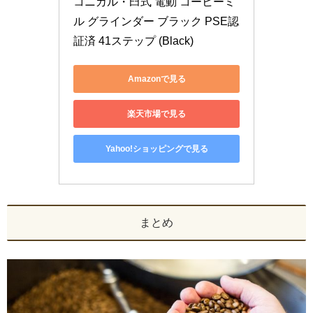
コニカル・臼式 電動 コーヒーミ
ル グラインダー ブラック PSE認
証済 41ステップ (Black)
Amazonで見る
楽天市場で見る
Yahoo!ショッピングで見る
まとめ