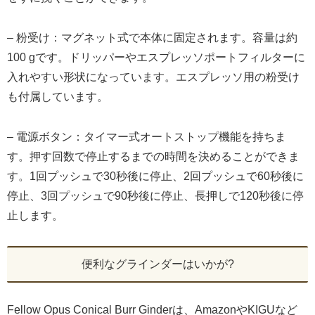
– 粉受け：マグネット式で本体に固定されます。容量は約
100 gです。ドリッパーやエスプレッソポートフィルターに
入れやすい形状になっています。エスプレッソ用の粉受け
も付属しています。
– 電源ボタン：タイマー式オートストップ機能を持ちま
す。押す回数で停止するまでの時間を決めることができま
す。1回プッシュで30秒後に停止、2回プッシュで60秒後に
停止、3回プッシュで90秒後に停止、長押しで120秒後に停
止します。
便利なグラインダーはいかが?
Fellow Opus Conical Burr Ginderは、AmazonやKIGUなど