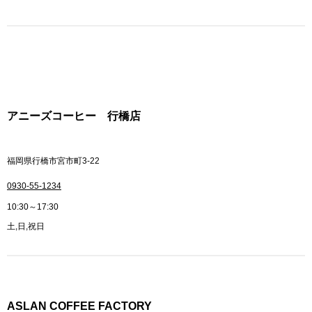
アニーズコーヒー 行橋店
福岡県行橋市宮市町3-22
0930-55-1234
10:30～17:30
土,日,祝日
ASLAN COFFEE FACTORY