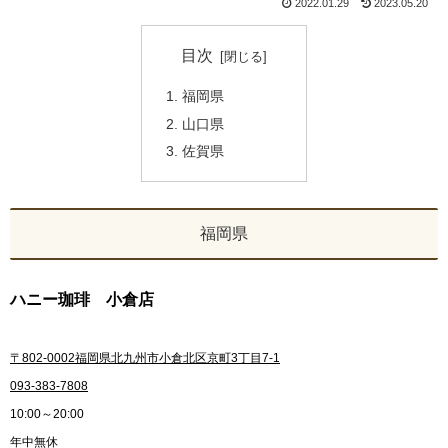
2022.01.29
2023.05.20
目次
福岡県
山口県
佐賀県
福岡県
ハニー珈琲 小倉店
〒802-0002福岡県北九州市小倉北区京町3丁目7-1
093-383-7808
10:00～20:00
年中無休