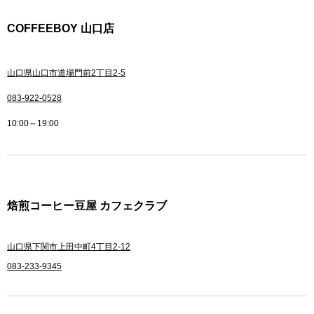
COFFEEBOY 山口店
山口県山口市道場門前2丁目2-5
083-922-0528
10:00～19:00
焙煎コーヒー豆屋 カフェクラブ
山口県下関市上田中町4丁目2-12
083-233-9345