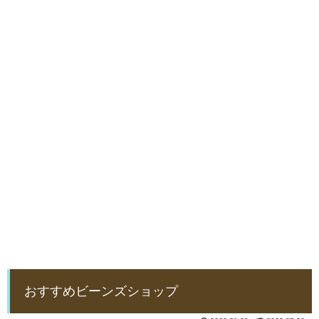
おすすめビーンズショップ