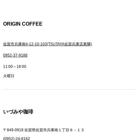
ORIGIN COFFEE
佐賀市兵庫南4-12-10-103(TSUTAYA佐賀兵庫店東隣)
0952-37-9188
11:00～18:00
火曜日
いづみや珈琲
〒849-0918 佐賀県佐賀市兵庫南１丁目８－１３
(0952)-24-8162