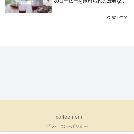
のコーヒーを淹れられる透明な耐
熱ガラス製サーバー。日本製の高
品質で、ギフトや贈り物に最適な
2024.07.01
S-VGBK-02-Tモデル
coffeemonn
プライバシーポリシー