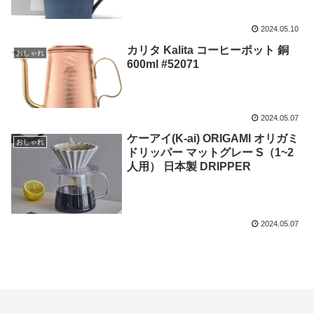
2024.05.10
カリタ Kalita コーヒーポット 銅
おしゃれ
600ml #52071
2024.05.07
ケーアイ(K-ai) ORIGAMI オリガミ
おしゃれ
ドリッパー マットグレー S（1~2
人用） 日本製 DRIPPER
2024.05.07