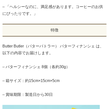
– 「ヘルシーなのに、満足感があります。コーヒーのお供
にぴったりです。」
特徴
Butter Butler（バターバトラー） バターフィナンシェ は、
以下の内容でお届けします。
– バターフィナンシェ 8個（各約30g）
– 箱サイズ：約15cm×15cm×5cm
– 賞味期限：製造日から30日