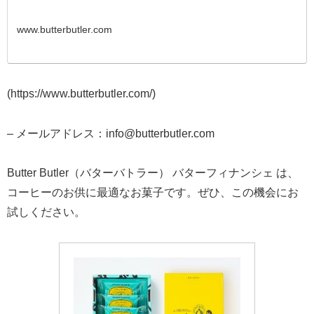
www.butterbutler.com
(https://www.butterbutler.com/)
– メールアドレス：info@butterbutler.com
Butter Butler（バターバトラー） バターフィナンシェ は、
コーヒーのお供に最適なお菓子です。ぜひ、この機会にお
試しください。