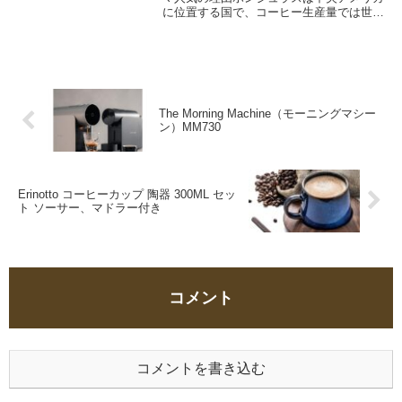
に位置する国で、コーヒー生産量では世界
第４位です。ホンジュラスのコーヒーは主
にアラビカ種で、さっぱりとした酸味とフ
ルーティーな風味が特徴です。ホンジュラ
スのコーヒー...
The Morning Machine（モーニングマシー
ン）MM730
Erinotto コーヒーカップ 陶器 300ML セッ
ト ソーサー、マドラー付き
コメント
コメントを書き込む