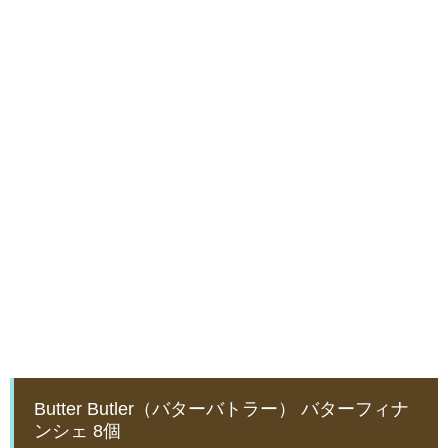
Butter Butler（バターバトラー） バターフィナ
ンシェ 8個