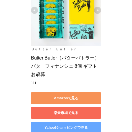
Ｂｕｔｔｅｒ Ｂｕｔｌｅｒ
Butter Butler（バターバトラー） 
バターフィナンシェ 8個 ギフト 
お歳暮
111
Amazonで見る
楽天市場で見る
Yahoo!ショッピングで見る