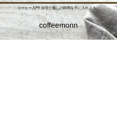
コーヒー入門! 自宅で癒しの時間を手に入れよう。
coffeemonn