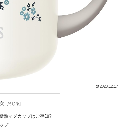
2023.12.17
次
断熱マグカップはご存知?
ップ