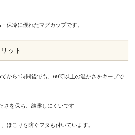
温・保冷に優れたマグカップです。
メリット
てから1時間後でも、69℃以上の温かさをキープで
たさを保ち、結露しにくいです。
く、ほこりを防ぐフタも付いています。