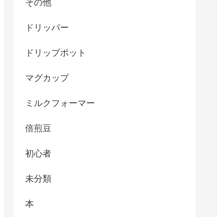
その他
ドリッパー
ドリップポット
マグカップ
ミルクフォーマー
倍煎豆
初心者
未分類
本