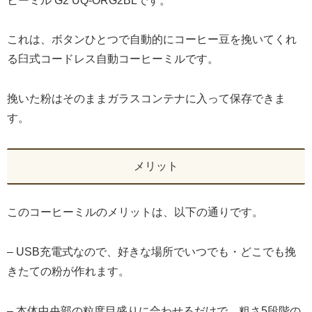
ヒーミル G2 UQ-ORG2BLです。
これは、ボタンひとつで自動的にコーヒー豆を挽いてくれ
る臼式コードレス自動コーヒーミルです。
挽いた粉はそのままガラスコンテナに入って保存できま
す。
メリット
このコーヒーミルのメリットは、以下の通りです。
– USB充電式なので、好きな場所でいつでも・どこでも挽
きたての粉が作れます。
– 本体中央部の粒度目盛りに合わせるだけで、粗さ5段階の