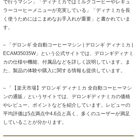
で行うマシン」「ディナミカではミルクコーヒーやレギュ
ラーコーヒーメニューが充実している」「ディナミカを長
く使うためにはこまめなお手入れが重要」と書かれていま
す。
– 「デロンギ 全自動コーヒーマシン | デロンギ ディナミカ |
ECAM35035W」という公式サイトでは、デロンギディナミ
カの仕様や機能、付属品などを詳しく説明しています。ま
た、製品の体験や購入に関する情報も提供しています。
– 「【楽天市場】デロンギ ディナミカ 全自動コーヒーマシ
ンの通販」というサイトでは、デロンギディナミカの価格
やレビュー、ポイントなどを紹介しています。レビューの
平均評価は5点満点中4.6点と高く、多くのユーザーが満足
していることが分かります。