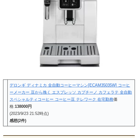
デロンギ ディナミカ 全自動コーヒーマシン[ECAM35035W] コーヒ
ーメーカー 豆から挽く エスプレッソ カプチーノ カフェラテ 全自動
スペシャルティコーヒー コーヒー豆 テレワーク 在宅勤務
価
格:
138000円
(2023/9/23 21:52時点)
感想(2件)