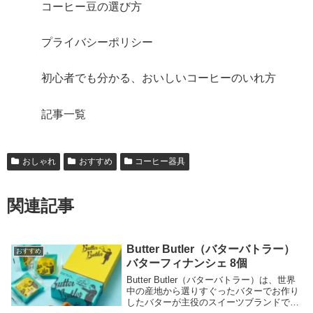
コーヒー豆の選び方
プライバシーポリシー
初心者でも分かる、おいしいコーヒーのいれ方
記事一覧
おしゃれ
おすすめ
コーヒー器具
関連記事
Butter Butler（バターバトラー）
おすすめ
バターフィナンシェ 8個
Butter Butler（バターバトラー）は、世界
中の産地から選りすぐったバターでお作り
したバターが主役のスイーツブランドで