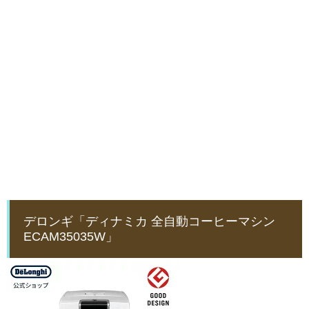
デロンギ「ディナミカ 全自動コーヒーマシン
ECAM35035W」