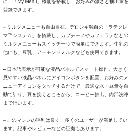
に、「My Menu」機能を搭載し、お好みの濃さと抽出量を
登録できます。
– ミルクメニューも自由自在。デロンギ独自の「ラテクレ
マ™システム」を搭載し、カプチーノやカフェラテなどの
ミルクメニューもスイッチ一つで簡単にできます。牛乳の
他にも、豆乳、アーモンドミルクなども使用できます。
– 日本語表示が可能な液晶パネルでスマート操作。大きく
見やすい液晶パネルにアイコンボタンを配置。お好みのメ
ニューアイコンをタッチするだけで、最適な水・豆量を自
動で計り、豆を挽くところから、コーヒー抽出、内部洗浄
まで行います。
– このマシンの評判は良く、多くのユーザーが満足してい
ます。記事やレビューなどの証拠もあります。