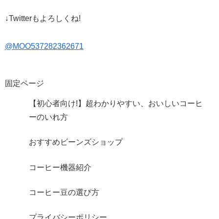
↓Twitterもよろしくね!
@MOO537282362671
固定ページ
【初心者向け!】超わかりやすい、おいしいコーヒ
ーのいれ方
おすすめビーンズショップ
コーヒー機器紹介
コーヒー豆の選び方
プライバシーポリシー