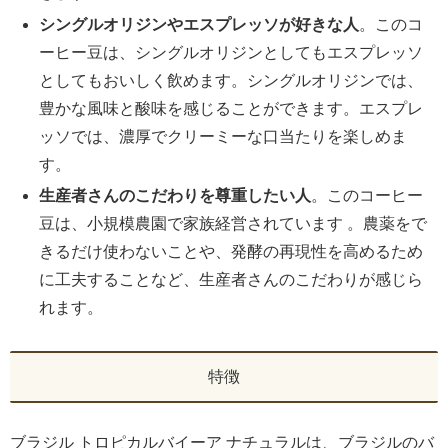
シングルオリジンやエスプレッソが好きな人
。このコ
ーヒー豆は、シングルオリジンとしてもエスプレッソ
としてもおいしく飲めます。シングルオリジンでは、
豊かな風味と酸味を感じることができます。エスプレ
ッソでは、濃厚でクリーミーな口当たりを楽しめま
す。
生産者さんのこだわりを尊重したい人
。このコーヒー
豆は、小規模農園で家族経営されています 。農薬をで
きるだけ使わないことや、発酵の再現性を高めるため
に工夫することなど、生産者さんのこだわりが感じら
れます。
特徴
ブラジル トロピカルバイーア ナチュラルは、ブラジルのバ