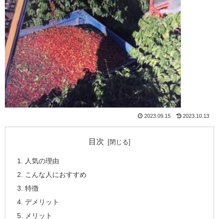
2023.09.15
2023.10.13
目次
人気の理由
こんな人におすすめ
特徴
デメリット
メリット