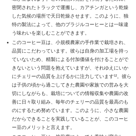
密閉されたトラックで運搬し、カアチンガという乾燥
した気候の場所で天日乾燥させます。このように、独
特の製法によって、他のブラジルコーヒーとは一味違
う味わいを楽しむことができます。
このコーヒー豆は、小規模農家の手作業で栽培され、
品質にこだわっています。彼らは自身の加工場を持っ
ていないため、精製による付加価値を付けることがで
きないという問題を抱えていますが、それゆえにいか
にチェリーの品質を上げるかに注力しています¹²。彼ら
は子供の頃から過ごしてきた農園や家族での営みを大
切にしながらも、栽培についての情報収集や農園の改
善に日々取り組み、毎年のチェリーの品質を最高のも
のにするため努めています。このように、小さな農園
だからできることを実践していることが、このコーヒ
ー豆のメリットと言えます。