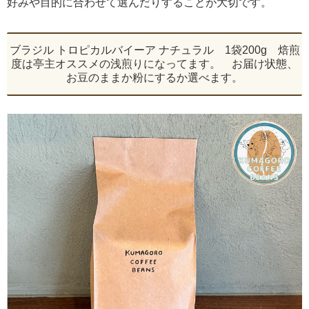
好みや目的に合わせて選んだりすることが大切です。
ブラジル トロピカルバイーア ナチュラル 1袋200g 焙煎
度は亭主オススメの浅煎りになってます。 お届け状態、
お豆のままか粉にするか選べます。