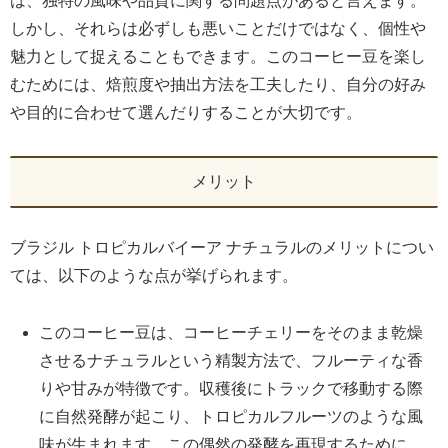
は、独特の風味や品質に関する問題点があると言えます。
しかし、それらは必ずしも悪いことだけではなく、個性や
魅力として捉えることもできます。このコーヒー豆を楽し
むためには、焙煎度や抽出方法を工夫したり、自分の好み
や目的に合わせて選んだりすることが大切です。
メリット
ブラジル トロピカルバイーア ナチュラルのメリットについ
ては、以下のような点が挙げられます。
このコーヒー豆は、コーヒーチェリーをそのまま乾燥
させるナチュラルという精製方法で、フルーティな香
りや甘みが特徴です。収穫後にトラックで移動する際
に自然発酵が起こり、トロピカルフルーツのような風
味が生まれます。この偶然の発酵を再現するために、