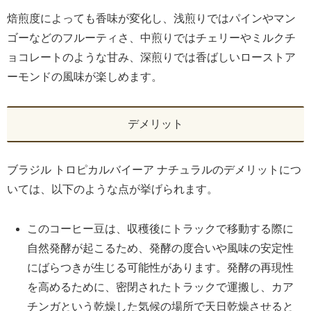
焙煎度によっても香味が変化し、浅煎りではパインやマン
ゴーなどのフルーティさ、中煎りではチェリーやミルクチ
ョコレートのような甘み、深煎りでは香ばしいローストア
ーモンドの風味が楽しめます。
デメリット
ブラジル トロピカルバイーア ナチュラルのデメリットにつ
いては、以下のような点が挙げられます。
このコーヒー豆は、収穫後にトラックで移動する際に
自然発酵が起こるため、発酵の度合いや風味の安定性
にばらつきが生じる可能性があります。発酵の再現性
を高めるために、密閉されたトラックで運搬し、カア
チンガという乾燥した気候の場所で天日乾燥させると