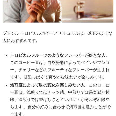
ブラジル トロピカルバイーア ナチュラルは、以下のような
人におすすめです。
トロピカルフルーツのようなフレーバーが好きな人
。
このコーヒー豆は、自然発酵によってパインやマンゴ
ー、チェリーなどのフルーティなフレーバーが生まれ
ます 。甘酸っぱくて爽やかな味わいが楽しめます。
焙煎度によって味の変化を楽しみたい人
。このコーヒ
ー豆は、浅煎りではナッツ感、中煎りでは果実感と甘
味、深煎りでは香ばしさとインパクトがそれぞれ際立
ちます 。自分の好みに合わせて焙煎度を選ぶことがで
きます。