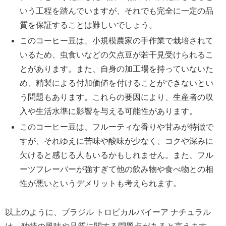
いう工程を踏んでいますが、それでも完全に一定の品
質を保証することは難しいでしょう。
このコーヒー豆は、小規模農家の手作業で栽培されて
いるため、虫食いなどの欠点豆が若干見受けられるこ
とがあります。また、自身の加工場を持っていないた
め、精製による付加価値を付けることができないとい
う問題もあります。これらの要因により、生産者の収
入や生活水準に影響を与える可能性があります。
このコーヒー豆は、フルーティな香りや甘みが特徴で
すが、それゆえに苦味や酸味が少なく、コクや深みに
欠けると感じる人もいるかもしれません。また、フル
ーツフレーバーが強すぎて他の飲み物や食べ物との相
性が悪いというデメリットも考えられます。
以上のように、ブラジル トロピカルバイーア ナチュラル