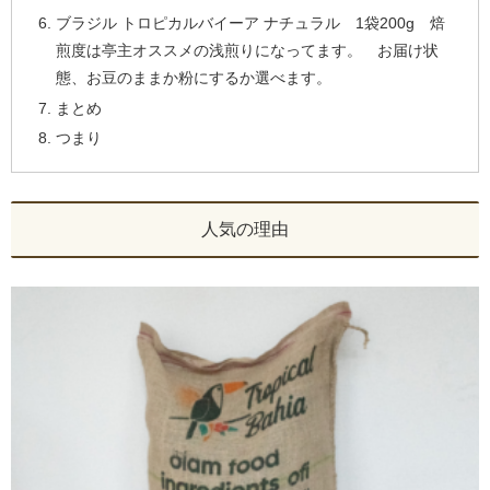
ブラジル トロピカルバイーア ナチュラル 1袋200g 焙
煎度は亭主オススメの浅煎りになってます。 お届け状
態、お豆のままか粉にするか選べます。
まとめ
つまり
人気の理由