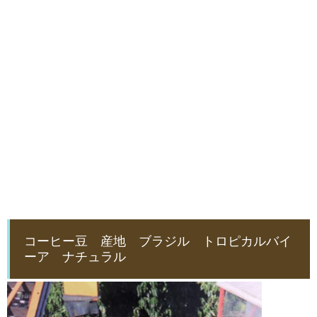
コーヒー豆 産地 ブラジル トロピカルバイ
ーア ナチュラル