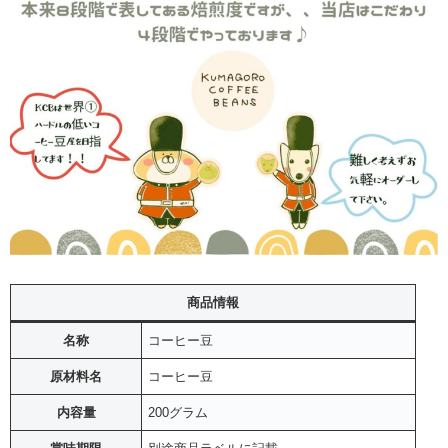
商品情報
名称
コーヒー豆
原材料名
コーヒー豆
内容量
200グラム