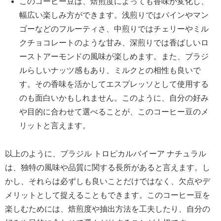
このコーヒー豆は、焙煎度によっても香味が変化し、
幅広い楽しみ方ができます。浅煎りではパインやマン
ゴーなどのフルーティさ、中煎りではチェリーやミル
クチョコレートのような甘み、深煎りでは香ばしいロ
ーストアーモンドの風味が楽しめます。また、ブラジ
ルらしいナッツ感もあり、ミルクとの相性も良いで
す。その香味を活かしてエスプレッソとして使用する
のも面白いかもしれません。このように、自分の好み
や目的に合わせて選べることが、このコーヒー豆のメ
リットと言えます。
以上のように、ブラジル トロピカルバイーア ナチュラル
は、独特の風味や品質に関する長所があると言えます。し
かし、それらは必ずしも良いことだけではなく、欠点やデ
メリットとして捉えることもできます。このコーヒー豆を
楽しむためには、焙煎度や抽出方法を工夫したり、自分の