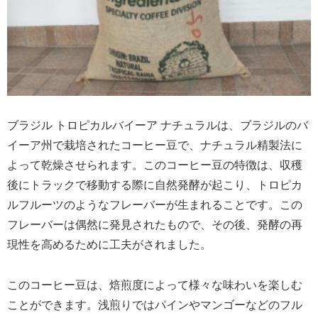
ブラジル トロピカルバイーア ナチュラルは、ブラジルのバ
イーア州で栽培されたコーヒー豆で、ナチュラル精製法に
よって乾燥させられます。このコーヒー豆の特徴は、収穫
後にトラックで移動する際に自然発酵が起こり、トロピカ
ルフルーツのようなフレーバーが生まれることです。この
フレーバーは偶然に発見されたもので、その後、発酵の再
現性を高めるために工夫がされました。
このコーヒー豆は、焙煎度によって様々な味わいを楽しむ
ことができます。浅煎りではパインやマンゴーなどのフル