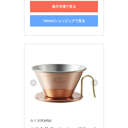
楽天市場で見る
Yahoo!ショッピングで見る
カリタ(Kalita)