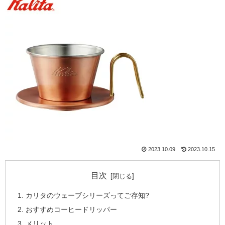
2023.10.09
2023.10.15
目次
カリタのウェーブシリーズってご存知?
おすすめコーヒードリッパー
メリット