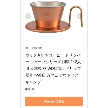
カリタ(Kalita)
カリタ Kalita コーヒー ドリッパ
ー ウェーブシリーズ 銅製 1~2人
用 日本製 燕 WDC-155 ドリップ 
器具 喫茶店 カフェ アウトドア 
キャンプ
#04105
Amazonで見る