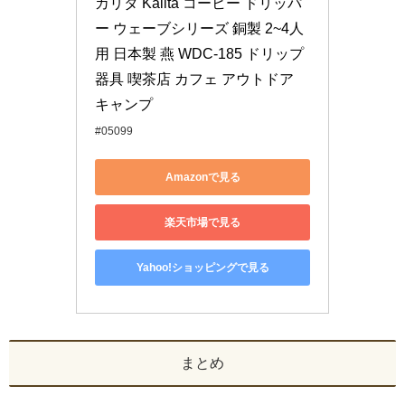
カリタ Kalita コーヒー ドリッパ
ー ウェーブシリーズ 銅製 2~4人
用 日本製 燕 WDC-185 ドリップ 
器具 喫茶店 カフェ アウトドア 
キャンプ
#05099
Amazonで見る
楽天市場で見る
Yahoo!ショッピングで見る
まとめ