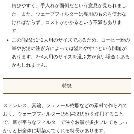
錆びやすく、手入れが面倒だという意見が見られまし
た。また、ウェーブフィルターは専用のものを使わな
ければならず、コストがかかるという不満もありま
す。
この商品は1~2人用のサイズであるため、コーヒー粉の
量やお湯の注ぎ方によっては溢れやすいという問題が
あります。2~4人用のサイズを選ぶ方が良い場合もある
かもしれません。
特徴
ステンレス、真鍮、フェノール樹脂などの素材で作られて
おり、ウェーブフィルター155 (#22195) を使用すること
で、底が平らなフィルターで注ぐお湯が多少ブレてもしっ
かりと粉全体に馴染んでくれる特長があります。