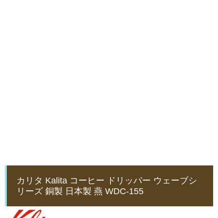
カリタ Kalita コーヒー ドリッパー ウェーブシ
リーズ 銅製 日本製 燕 WDC-155