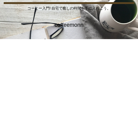
コーヒー入門! 自宅で癒しの時間を手に入れよう。
coffeemonn