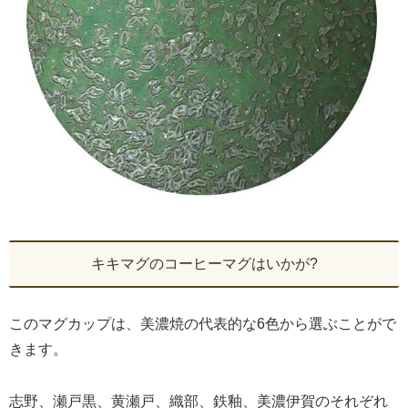
キキマグのコーヒーマグはいかが?
このマグカップは、美濃焼の代表的な6色から選ぶことがで
きます。
志野、瀬戸黒、黄瀬戸、織部、鉄釉、美濃伊賀のそれぞれ