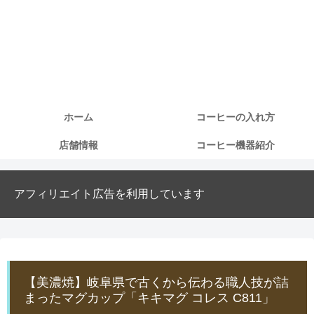
ホーム
コーヒーの入れ方
店舗情報
コーヒー機器紹介
アフィリエイト広告を利用しています
【美濃焼】岐阜県で古くから伝わる職人技が詰
まったマグカップ「キキマグ コレス C811」